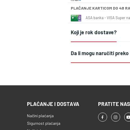
PLAĆANJE KARTICOM DO 48 R
ASA banka - VISA Super naš
Koji je rok dostave?
Da li mogu naručiti preko
PLAĆANJE I DOSTAVA
PRATITE NAS
Načini plaćanja
Sigurnost plaćanja