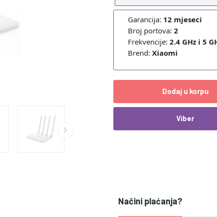
Garancija:
12 mjeseci
Broj portova:
2
Frekvencije:
2.4 GHz i 5 G
Brend:
Xiaomi
Dodaj u korpu
Viber
Načini plaćanja?