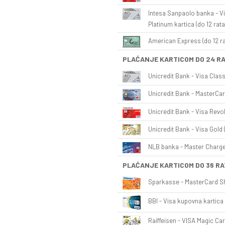
Intesa Sanpaolo banka - Vi
Platinum kartica (do 12 rata
American Express (do 12 ra
PLAĆANJE KARTICOM DO 24 R
Unicredit Bank - Visa Class
Unicredit Bank - MasterCar
Unicredit Bank - Visa Revol
Unicredit Bank - Visa Gold 
NLB banka - Master Charge 
PLAĆANJE KARTICOM DO 36 RA
Sparkasse - MasterCard Sh
BBI - Visa kupovna kartica 
Raiffeisen - VISA Magic Car