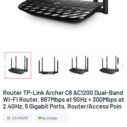
Router TP-Link Archer C6 AC1200 Dual-Band
WI-FI Router, 867Mbps at 5GHz + 300Mbps at
2.4GHz, 5 Gigabit Ports, Router/Access Poin
ID: LE45537
Na stanju