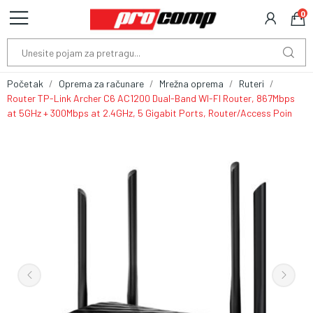
0
Početak
Oprema za računare
Mrežna oprema
Ruteri
Router TP-Link Archer C6 AC1200 Dual-Band WI-FI Router, 867Mbps
at 5GHz + 300Mbps at 2.4GHz, 5 Gigabit Ports, Router/Access Poin