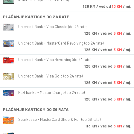
126
KM
/ već od
10 KM
/ mj.
PLAĆANJE KARTICOM DO 24 RATE
Unicredit Bank - Visa Classic (do 24 rate)
126
KM
/ već od
5 KM
/ mj.
Unicredit Bank - MasterCard Revolving (do 24 rate)
126
KM
/ već od
5 KM
/ mj.
Unicredit Bank - Visa Revolving (do 24 rate)
126
KM
/ već od
5 KM
/ mj.
Unicredit Bank - Visa Gold (do 24 rate)
126
KM
/ već od
5 KM
/ mj.
NLB banka - Master Charge (do 24 rate)
126
KM
/ već od
5 KM
/ mj.
PLAĆANJE KARTICOM DO 36 RATA
Sparkasse - MasterCard Shop & Fun (do 36 rata)
113
KM
/ već od
3 KM
/ mj.