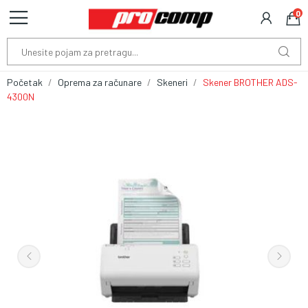
0
Početak
Oprema za računare
Skeneri
Skener BROTHER ADS-
4300N