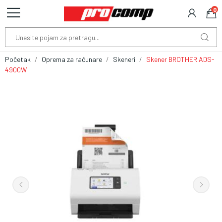
0
Početak
Oprema za računare
Skeneri
Skener BROTHER ADS-
4900W