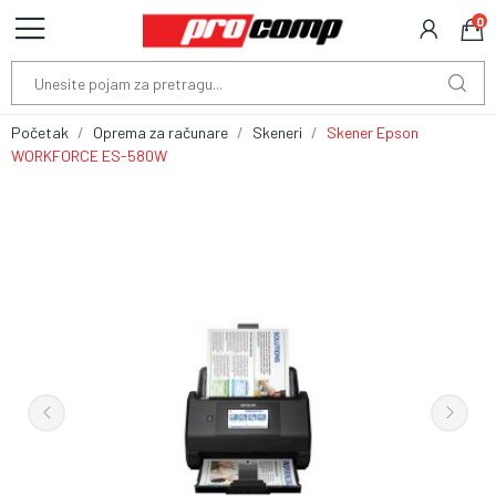
0
Početak
Oprema za računare
Skeneri
Skener Epson
WORKFORCE ES-580W