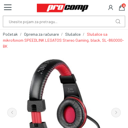
0
Početak
Oprema za računare
Slušalice
Slušalice sa
mikrofonom SPEEDLINK LEGATOS Stereo Gaming, black, SL-860000-
BK