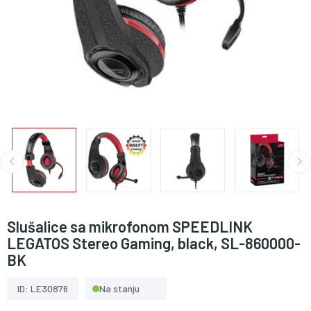
Slušalice sa mikrofonom SPEEDLINK
LEGATOS Stereo Gaming, black, SL-860000-
BK
ID: LE30876
Na stanju