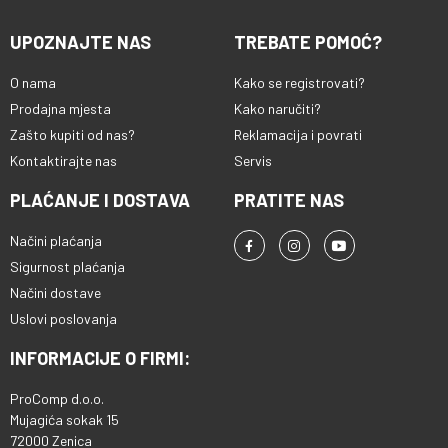
UPOZNAJTE NAS
TREBATE POMOĆ?
O nama
Kako se registrovati?
Prodajna mjesta
Kako naručiti?
Zašto kupiti od nas?
Reklamacija i povrati
Kontaktirajte nas
Servis
PLAĆANJE I DOSTAVA
PRATITE NAS
Načini plaćanja
Sigurnost plaćanja
Načini dostave
Uslovi poslovanja
INFORMACIJE O FIRMI:
ProComp d.o.o.
Mujagića sokak 15
72000 Zenica