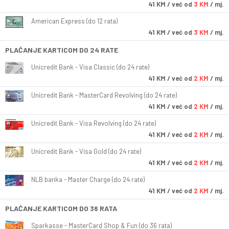
41
KM
/ već od
3 KM
/ mj.
American Express (do 12 rata)
41
KM
/ već od
3 KM
/ mj.
PLAĆANJE KARTICOM DO 24 RATE
Unicredit Bank - Visa Classic (do 24 rate)
41
KM
/ već od
2 KM
/ mj.
Unicredit Bank - MasterCard Revolving (do 24 rate)
41
KM
/ već od
2 KM
/ mj.
Unicredit Bank - Visa Revolving (do 24 rate)
41
KM
/ već od
2 KM
/ mj.
Unicredit Bank - Visa Gold (do 24 rate)
41
KM
/ već od
2 KM
/ mj.
NLB banka - Master Charge (do 24 rate)
41
KM
/ već od
2 KM
/ mj.
PLAĆANJE KARTICOM DO 36 RATA
Sparkasse - MasterCard Shop & Fun (do 36 rata)