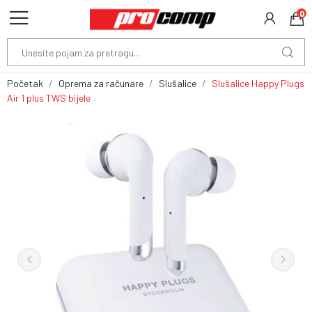
0
Početak
Oprema za računare
Slušalice
Slušalice Happy Plugs
Air 1 plus TWS bijele