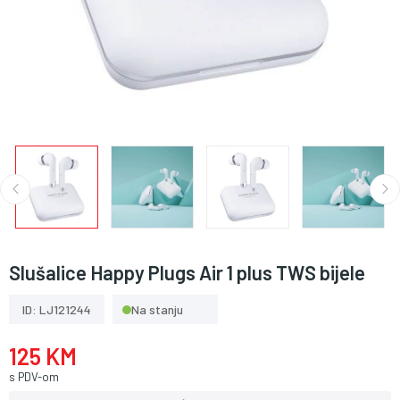
Slušalice Happy Plugs Air 1 plus TWS bijele
ID: LJ121244
Na stanju
125 KM
s PDV-om