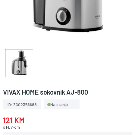
VIVAX HOME sokovnik AJ-800
ID: ZG02356688
Na stanju
121 KM
s PDV-om