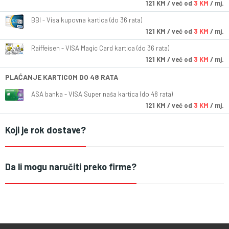
121
KM
/ već od
3 KM
/ mj.
BBI - Visa kupovna kartica (do 36 rata)
121
KM
/ već od
3 KM
/ mj.
Raiffeisen - VISA Magic Card kartica (do 36 rata)
121
KM
/ već od
3 KM
/ mj.
PLAĆANJE KARTICOM DO 48 RATA
ASA banka - VISA Super naša kartica (do 48 rata)
121
KM
/ već od
3 KM
/ mj.
Koji je rok dostave?
Da li mogu naručiti preko firme?