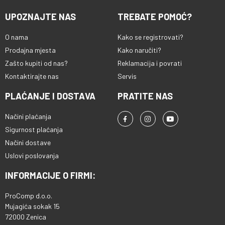
UPOZNAJTE NAS
TREBATE POMOĆ?
O nama
Kako se registrovati?
Prodajna mjesta
Kako naručiti?
Zašto kupiti od nas?
Reklamacija i povrati
Kontaktirajte nas
Servis
PLAĆANJE I DOSTAVA
PRATITE NAS
Načini plaćanja
Sigurnost plaćanja
Načini dostave
Uslovi poslovanja
INFORMACIJE O FIRMI:
ProComp d.o.o.
Mujagića sokak 15
72000 Zenica