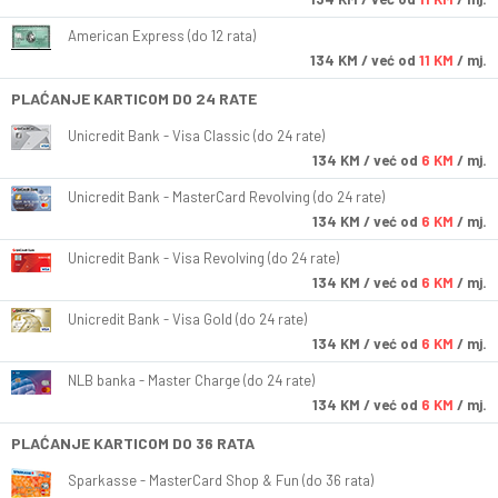
American Express (do 12 rata)
134
KM
/ već od
11 KM
/ mj.
PLAĆANJE KARTICOM DO 24 RATE
Unicredit Bank - Visa Classic (do 24 rate)
134
KM
/ već od
6 KM
/ mj.
Unicredit Bank - MasterCard Revolving (do 24 rate)
134
KM
/ već od
6 KM
/ mj.
Unicredit Bank - Visa Revolving (do 24 rate)
134
KM
/ već od
6 KM
/ mj.
Unicredit Bank - Visa Gold (do 24 rate)
134
KM
/ već od
6 KM
/ mj.
NLB banka - Master Charge (do 24 rate)
134
KM
/ već od
6 KM
/ mj.
PLAĆANJE KARTICOM DO 36 RATA
Sparkasse - MasterCard Shop & Fun (do 36 rata)