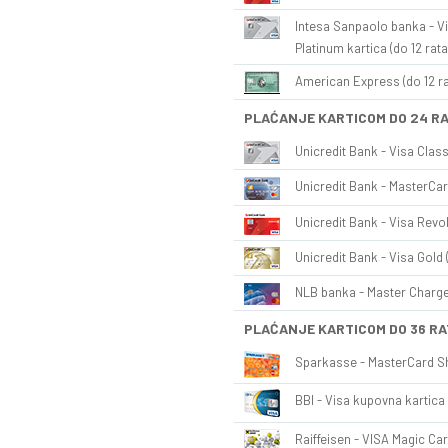
Intesa Sanpaolo banka - Vi
Platinum kartica (do 12 rata
American Express (do 12 ra
PLAĆANJE KARTICOM DO 24 R
Unicredit Bank - Visa Class
Unicredit Bank - MasterCar
Unicredit Bank - Visa Revol
Unicredit Bank - Visa Gold 
NLB banka - Master Charge 
PLAĆANJE KARTICOM DO 36 RA
Sparkasse - MasterCard Sh
BBI - Visa kupovna kartica 
Raiffeisen - VISA Magic Car