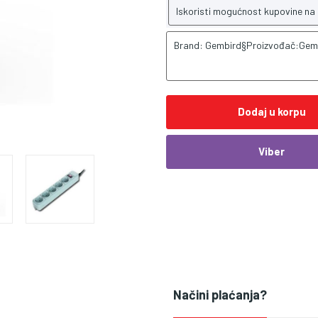
Iskoristi mogućnost kupovine na
Brand: Gembird§Proizvođač:Gem
Dodaj u korpu
Viber
Načini plaćanja?