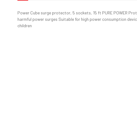
Power Cube surge protector, 5 sockets, 15 ft PURE POWER Prot
harmful power surges Suitable for high power consumption devic
children