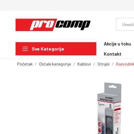
Akcije u toku
Sve Kategorije
Kontakt
Početak
Ostale kategorije
Kablovi
Strujni
Razvodnik