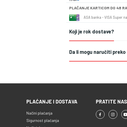
PLAĆANJE KARTICOM DO 48 R
ASA banka - VISA Super naš
Koji je rok dostave?
Da li mogu naručiti preko
PLAĆANJE I DOSTAVA
PRATITE NAS
Načini plaćanja
Sigurnost plaćanja