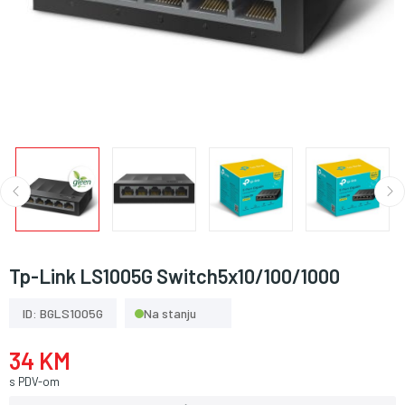
Tp-Link LS1005G Switch5x10/100/1000
ID: BGLS1005G
Na stanju
34 KM
s PDV-om