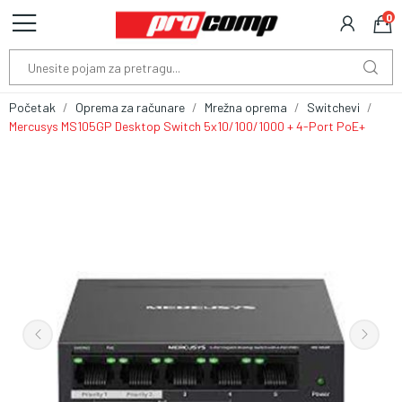
0
Početak
Oprema za računare
Mrežna oprema
Switchevi
Mercusys MS105GP Desktop Switch 5x10/100/1000 + 4-Port PoE+