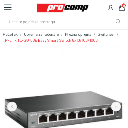
0
Početak
Oprema za računare
Mrežna oprema
Switchevi
TP-Link TL-SG108E Easy Smart Switch 8x10/100/1000