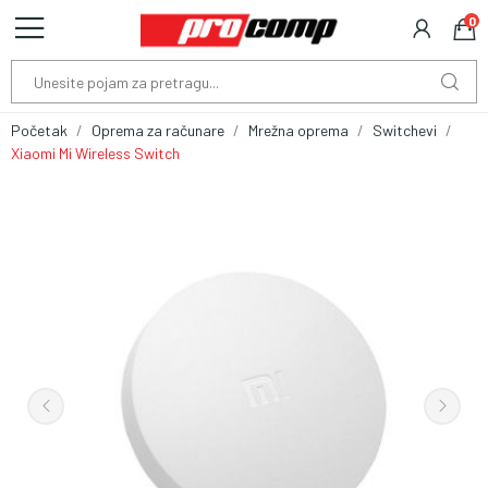
0
Početak
Oprema za računare
Mrežna oprema
Switchevi
Xiaomi Mi Wireless Switch