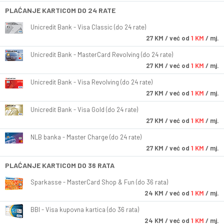
PLAĆANJE KARTICOM DO 24 RATE
Unicredit Bank - Visa Classic (do 24 rate)
27
KM
/ već od
1 KM
/ mj.
Unicredit Bank - MasterCard Revolving (do 24 rate)
27
KM
/ već od
1 KM
/ mj.
Unicredit Bank - Visa Revolving (do 24 rate)
27
KM
/ već od
1 KM
/ mj.
Unicredit Bank - Visa Gold (do 24 rate)
27
KM
/ već od
1 KM
/ mj.
NLB banka - Master Charge (do 24 rate)
27
KM
/ već od
1 KM
/ mj.
PLAĆANJE KARTICOM DO 36 RATA
Sparkasse - MasterCard Shop & Fun (do 36 rata)
24
KM
/ već od
1 KM
/ mj.
BBI - Visa kupovna kartica (do 36 rata)
24
KM
/ već od
1 KM
/ mj.