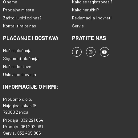
O nama
Kako se registrovati?
Prodajna mjesta
Kako naručiti?
Zašto kupiti od nas?
Reklamacija i povrati
Kontaktirajte nas
Servis
PLAĆANJE I DOSTAVA
PRATITE NAS
Načini plaćanja
Sigurnost plaćanja
Načini dostave
Uslovi poslovanja
INFORMACIJE O FIRMI:
ProComp d.o.o.
Mujagića sokak 15
72000 Zenica
Prodaja: 032 221 654
Prodaja: 061 202 061
Servis: 032 465 805