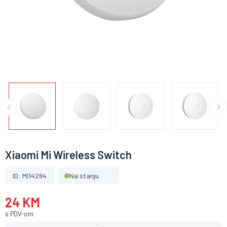
Xiaomi Mi Wireless Switch
ID: MI14294
Na stanju
24 KM
s PDV-om