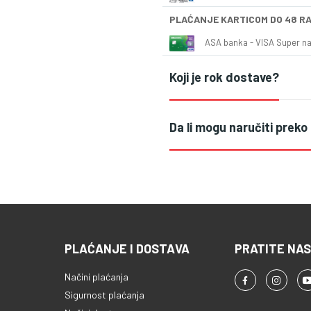
PLAĆANJE KARTICOM DO 48 R
ASA banka - VISA Super naš
Koji je rok dostave?
Da li mogu naručiti preko
PLAĆANJE I DOSTAVA
PRATITE NAS
Načini plaćanja
Sigurnost plaćanja