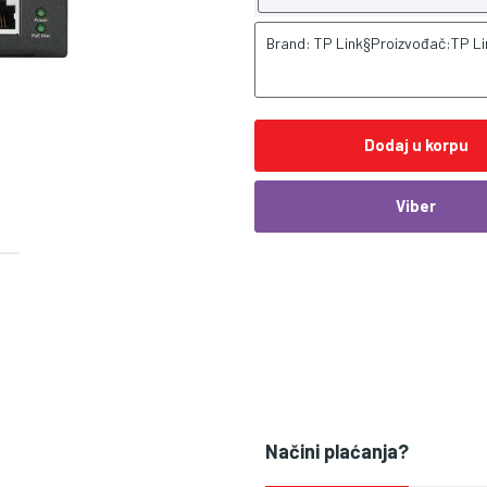
Brand: TP Link§Proizvođač:TP Li
Dodaj u korpu
Viber
Načini plaćanja?