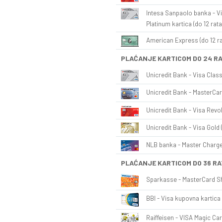
Intesa Sanpaolo banka - Vi
Platinum kartica (do 12 rata
American Express (do 12 ra
PLAĆANJE KARTICOM DO 24 R
Unicredit Bank - Visa Class
Unicredit Bank - MasterCar
Unicredit Bank - Visa Revol
Unicredit Bank - Visa Gold 
NLB banka - Master Charge 
PLAĆANJE KARTICOM DO 36 RA
Sparkasse - MasterCard Sh
BBI - Visa kupovna kartica 
Raiffeisen - VISA Magic Car