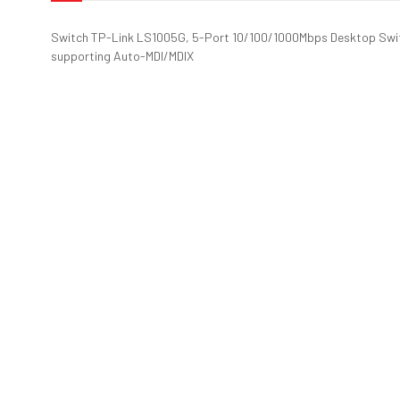
Switch TP-Link LS1005G, 5-Port 10/100/1000Mbps Desktop Swit
supporting Auto-MDI/MDIX