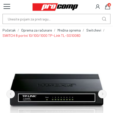
0
Početak
Oprema za računare
Mrežna oprema
Switchevi
SWITCH 8 portni 10/100/1000 TP-Link TL-SG1008D