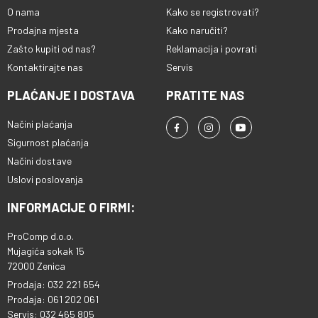
O nama
Kako se registrovati?
Prodajna mjesta
Kako naručiti?
Zašto kupiti od nas?
Reklamacija i povrati
Kontaktirajte nas
Servis
PLAĆANJE I DOSTAVA
PRATITE NAS
Načini plaćanja
Sigurnost plaćanja
Načini dostave
Uslovi poslovanja
INFORMACIJE O FIRMI:
ProComp d.o.o.
Mujagića sokak 15
72000 Zenica
Prodaja: 032 221 654
Prodaja: 061 202 061
Servis: 032 465 805