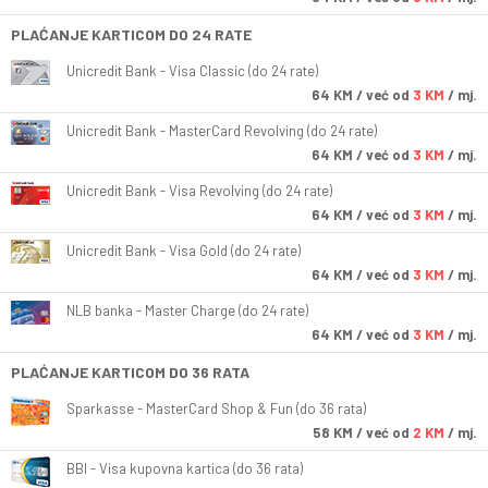
PLAĆANJE KARTICOM DO 24 RATE
Unicredit Bank - Visa Classic (do 24 rate)
64
KM
/ već od
3 KM
/ mj.
Unicredit Bank - MasterCard Revolving (do 24 rate)
64
KM
/ već od
3 KM
/ mj.
Unicredit Bank - Visa Revolving (do 24 rate)
64
KM
/ već od
3 KM
/ mj.
Unicredit Bank - Visa Gold (do 24 rate)
64
KM
/ već od
3 KM
/ mj.
NLB banka - Master Charge (do 24 rate)
64
KM
/ već od
3 KM
/ mj.
PLAĆANJE KARTICOM DO 36 RATA
Sparkasse - MasterCard Shop & Fun (do 36 rata)
58
KM
/ već od
2 KM
/ mj.
BBI - Visa kupovna kartica (do 36 rata)