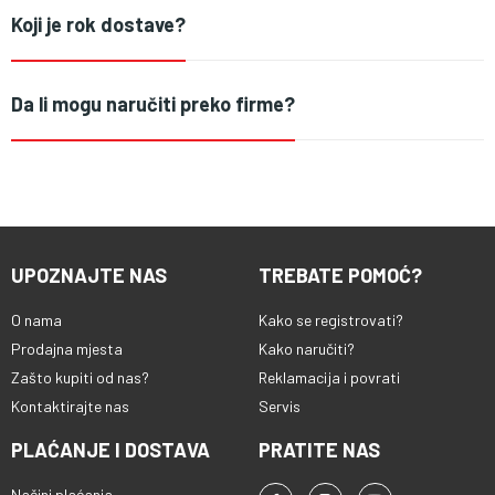
Koji je rok dostave?
Da li mogu naručiti preko firme?
UPOZNAJTE NAS
TREBATE POMOĆ?
O nama
Kako se registrovati?
Prodajna mjesta
Kako naručiti?
Zašto kupiti od nas?
Reklamacija i povrati
Kontaktirajte nas
Servis
PLAĆANJE I DOSTAVA
PRATITE NAS
Načini plaćanja