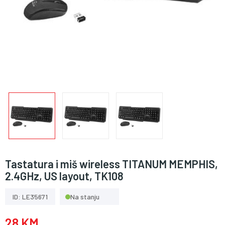
Tastatura i miš wireless TITANUM MEMPHIS,
2.4GHz, US layout, TK108
ID: LE35671
Na stanju
28 KM