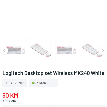
Logitech Desktop set Wireless MK240 White
ID: AD25790
Na stanju
60 KM
s PDV-om