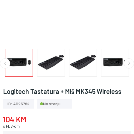
Logitech Tastatura + Miš MK345 Wireless
ID: AD25794
Na stanju
104 KM
s PDV-om