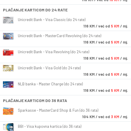
PLAĆANJE KARTICOM DO 24 RATE
Unicredit Bank - Visa Classic (do 24 rate)
116
KM
/ već od
5 KM
/ mj.
Unicredit Bank - MasterCard Revolving (do 24 rate)
116
KM
/ već od
5 KM
/ mj.
Unicredit Bank - Visa Revolving (do 24 rate)
116
KM
/ već od
5 KM
/ mj.
Unicredit Bank - Visa Gold (do 24 rate)
116
KM
/ već od
5 KM
/ mj.
NLB banka - Master Charge (do 24 rate)
116
KM
/ već od
5 KM
/ mj.
PLAĆANJE KARTICOM DO 36 RATA
Sparkasse - MasterCard Shop & Fun (do 36 rata)
104
KM
/ već od
3 KM
/ mj.
BBI - Visa kupovna kartica (do 36 rata)