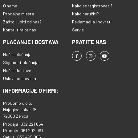
O nama
Kako se registrovati?
Prodajna mjesta
Kako naručiti?
Zašto kupiti od nas?
Reklamacija i povrati
Kontaktirajte nas
Servis
PLAĆANJE I DOSTAVA
PRATITE NAS
Načini plaćanja
Sigurnost plaćanja
Načini dostave
Uslovi poslovanja
INFORMACIJE O FIRMI:
ProComp d.o.o.
Mujagića sokak 15
72000 Zenica
Prodaja: 032 221 654
Prodaja: 061 202 061
Servis: 032 465 805