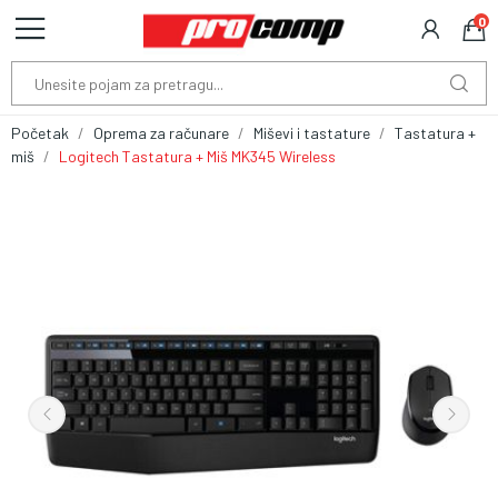
0
Početak
Oprema za računare
Miševi i tastature
Tastatura +
miš
Logitech Tastatura + Miš MK345 Wireless