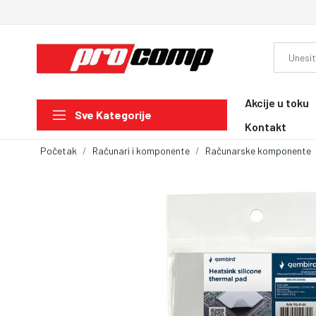
Akcije u toku
Sve Kategorije
Kontakt
Početak
Računari i komponente
Računarske komponente