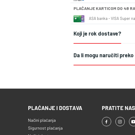
PLAĆANJE KARTICOM DO 48 R
ASA banka - VISA Super naš
Koji je rok dostave?
Da li mogu naručiti preko
PLAĆANJE I DOSTAVA
PRATITE NAS
Načini plaćanja
Sigurnost plaćanja