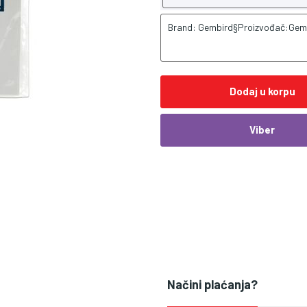
Brand: Gembird§Proizvođač:Gem
Dodaj u korpu
Viber
Načini plaćanja?