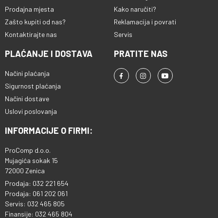
Prodajna mjesta
Kako naručiti?
Zašto kupiti od nas?
Reklamacija i povrati
Kontaktirajte nas
Servis
PLAĆANJE I DOSTAVA
PRATITE NAS
Načini plaćanja
Sigurnost plaćanja
Načini dostave
Uslovi poslovanja
INFORMACIJE O FIRMI:
ProComp d.o.o.
Mujagića sokak 15
72000 Zenica
Prodaja: 032 221 654
Prodaja: 061 202 061
Servis: 032 465 805
Finansije: 032 465 804