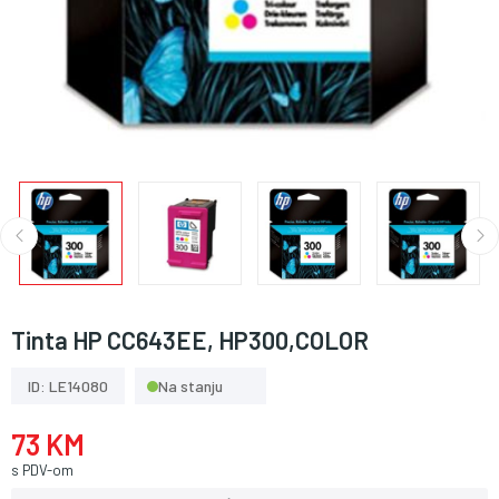
Tinta HP CC643EE, HP300,COLOR
ID: LE14080
Na stanju
73 KM
s PDV-om