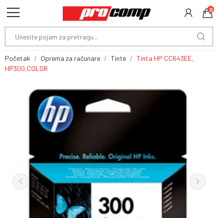
0
Početak
Oprema za računare
Tinte
Tinta HP CC643EE,
HP300,COLOR