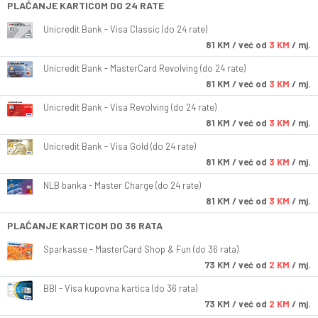
PLAĆANJE KARTICOM DO 24 RATE
Unicredit Bank - Visa Classic (do 24 rate)
81
KM
/ već od
3 KM
/ mj.
Unicredit Bank - MasterCard Revolving (do 24 rate)
81
KM
/ već od
3 KM
/ mj.
Unicredit Bank - Visa Revolving (do 24 rate)
81
KM
/ već od
3 KM
/ mj.
Unicredit Bank - Visa Gold (do 24 rate)
81
KM
/ već od
3 KM
/ mj.
NLB banka - Master Charge (do 24 rate)
81
KM
/ već od
3 KM
/ mj.
PLAĆANJE KARTICOM DO 36 RATA
Sparkasse - MasterCard Shop & Fun (do 36 rata)
73
KM
/ već od
2 KM
/ mj.
BBI - Visa kupovna kartica (do 36 rata)
73
KM
/ već od
2 KM
/ mj.