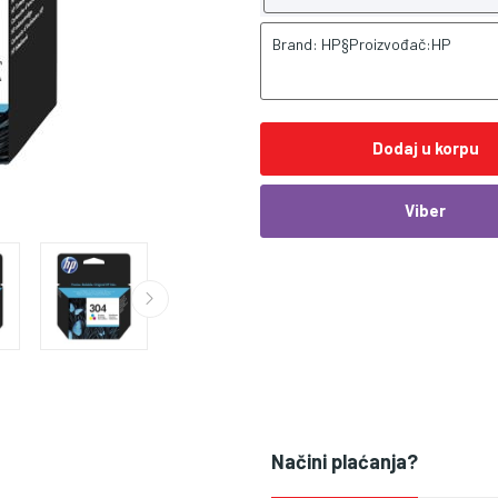
Brand: HP§Proizvođač:HP
Dodaj u korpu
Viber
Načini plaćanja?