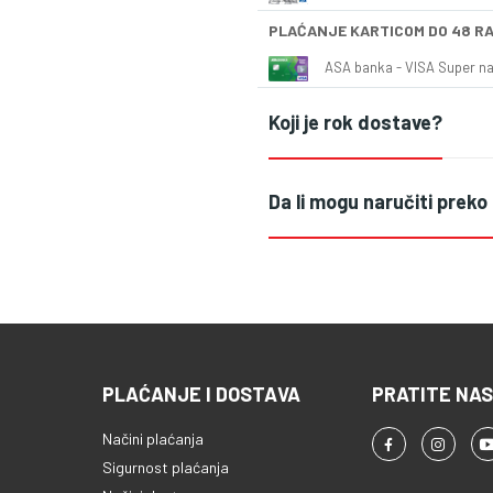
PLAĆANJE KARTICOM DO 48 R
ASA banka - VISA Super naš
Koji je rok dostave?
Da li mogu naručiti preko
PLAĆANJE I DOSTAVA
PRATITE NAS
Načini plaćanja
Sigurnost plaćanja