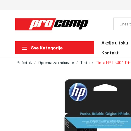
Akcije u toku
Sve Kategorije
Kontakt
Početak
Oprema za računare
Tinte
Tinta HP br.304 Tr