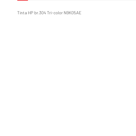
Tinta HP br.304 Tri-color N9K05AE