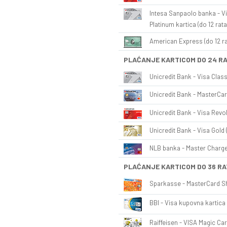
Intesa Sanpaolo banka - Vi
Platinum kartica (do 12 rata
American Express (do 12 ra
PLAĆANJE KARTICOM DO 24 R
Unicredit Bank - Visa Class
Unicredit Bank - MasterCar
Unicredit Bank - Visa Revol
Unicredit Bank - Visa Gold 
NLB banka - Master Charge 
PLAĆANJE KARTICOM DO 36 RA
Sparkasse - MasterCard Sh
BBI - Visa kupovna kartica 
Raiffeisen - VISA Magic Car