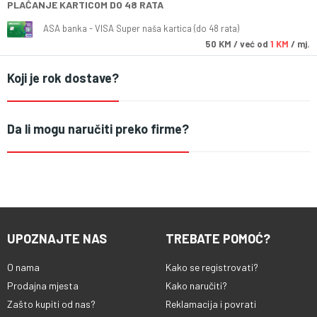
PLAĆANJE KARTICOM DO 48 RATA
ASA banka - VISA Super naša kartica (do 48 rata)
50
KM
/ već od
1 KM
/ mj.
Koji je rok dostave?
Da li mogu naručiti preko firme?
UPOZNAJTE NAS
TREBATE POMOĆ?
O nama
Kako se registrovati?
Prodajna mjesta
Kako naručiti?
Zašto kupiti od nas?
Reklamacija i povrati