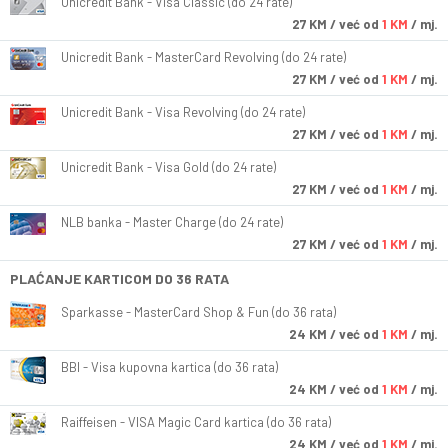
Unicredit Bank - Visa Classic (do 24 rate)
27
KM
/ već od
1 KM
/ mj.
Unicredit Bank - MasterCard Revolving (do 24 rate)
27
KM
/ već od
1 KM
/ mj.
Unicredit Bank - Visa Revolving (do 24 rate)
27
KM
/ već od
1 KM
/ mj.
Unicredit Bank - Visa Gold (do 24 rate)
27
KM
/ već od
1 KM
/ mj.
NLB banka - Master Charge (do 24 rate)
27
KM
/ već od
1 KM
/ mj.
PLAĆANJE KARTICOM DO 36 RATA
Sparkasse - MasterCard Shop & Fun (do 36 rata)
24
KM
/ već od
1 KM
/ mj.
BBI - Visa kupovna kartica (do 36 rata)
24
KM
/ već od
1 KM
/ mj.
Raiffeisen - VISA Magic Card kartica (do 36 rata)
24
KM
/ već od
1 KM
/ mj.