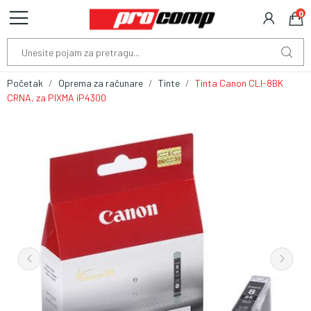
0
Početak
Oprema za računare
Tinte
Tinta Canon CLI-8BK
CRNA, za PIXMA iP4300