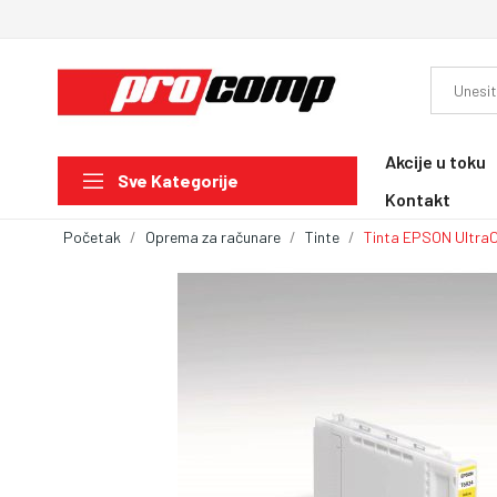
Akcije u toku
Sve Kategorije
Kontakt
Početak
Oprema za računare
Tinte
Tinta EPSON Ultra