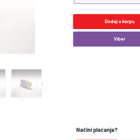
Dodaj u korpu
Viber
Načini plaćanja?