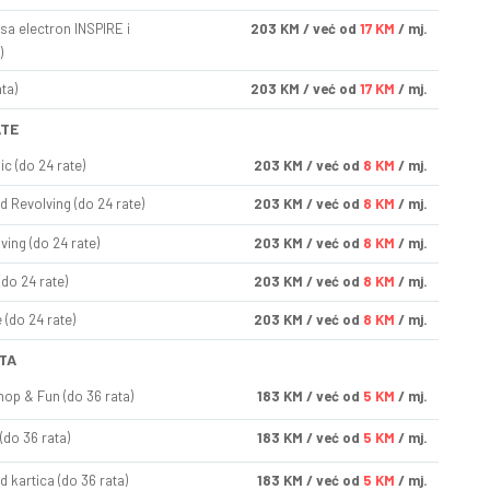
sa electron INSPIRE i
203
KM
/ već od
17 KM
/ mj.
)
ta)
203
KM
/ već od
17 KM
/ mj.
ATE
ic (do 24 rate)
203
KM
/ već od
8 KM
/ mj.
d Revolving (do 24 rate)
203
KM
/ već od
8 KM
/ mj.
ving (do 24 rate)
203
KM
/ već od
8 KM
/ mj.
(do 24 rate)
203
KM
/ već od
8 KM
/ mj.
(do 24 rate)
203
KM
/ već od
8 KM
/ mj.
TA
op & Fun (do 36 rata)
183
KM
/ već od
5 KM
/ mj.
(do 36 rata)
183
KM
/ već od
5 KM
/ mj.
d kartica (do 36 rata)
183
KM
/ već od
5 KM
/ mj.