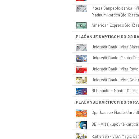
Intesa Sanpaolo banka - Vi
Platinum kartica (do 12 rata
American Express (do 12 ra
PLAĆANJE KARTICOM DO 24 R
Unicredit Bank - Visa Class
Unicredit Bank - MasterCar
Unicredit Bank - Visa Revol
Unicredit Bank - Visa Gold 
NLB banka - Master Charge 
PLAĆANJE KARTICOM DO 36 RA
Sparkasse - MasterCard Sh
BBI - Visa kupovna kartica 
Raiffeisen - VISA Magic Car