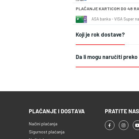
PLAĆANJE KARTICOM DO 48 R
ASA banka - VISA Super naš
Koji je rok dostave?
Da li mogu naručiti preko
PLAĆANJE I DOSTAVA
PRATITE NAS
Načini plaćanja
Sigurnost plaćanja