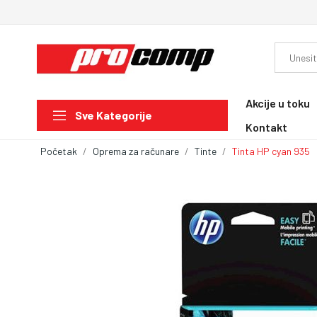
Akcije u toku
Sve Kategorije
Kontakt
Početak
Oprema za računare
Tinte
Tinta HP cyan 935