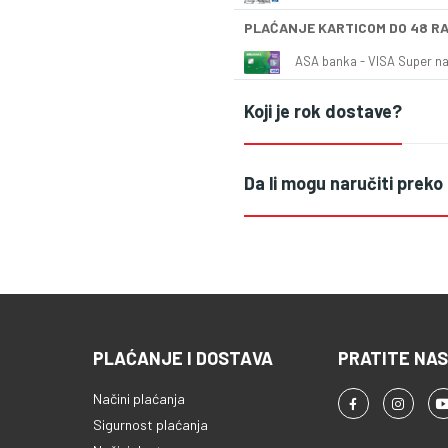
PLAĆANJE KARTICOM DO 48 R
ASA banka - VISA Super naš
Koji je rok dostave?
Da li mogu naručiti preko
PLAĆANJE I DOSTAVA
PRATITE NAS
Načini plaćanja
Sigurnost plaćanja