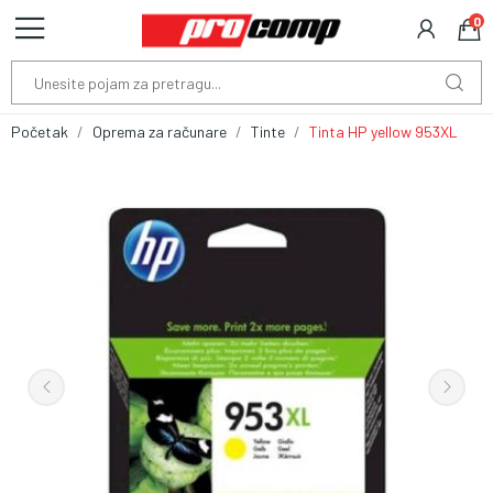
0
Početak
Oprema za računare
Tinte
Tinta HP yellow 953XL