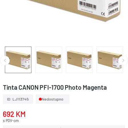
Tinta CANON PFI-1700 Photo Magenta
ID: LJ113745
Nedostupno
692 KM
s PDV-om