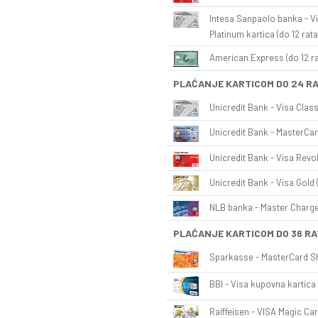
Intesa Sanpaolo banka - Vi
Platinum kartica (do 12 rata
American Express (do 12 ra
PLAĆANJE KARTICOM DO 24 R
Unicredit Bank - Visa Class
Unicredit Bank - MasterCar
Unicredit Bank - Visa Revol
Unicredit Bank - Visa Gold 
NLB banka - Master Charge 
PLAĆANJE KARTICOM DO 36 RA
Sparkasse - MasterCard Sh
BBI - Visa kupovna kartica 
Raiffeisen - VISA Magic Car