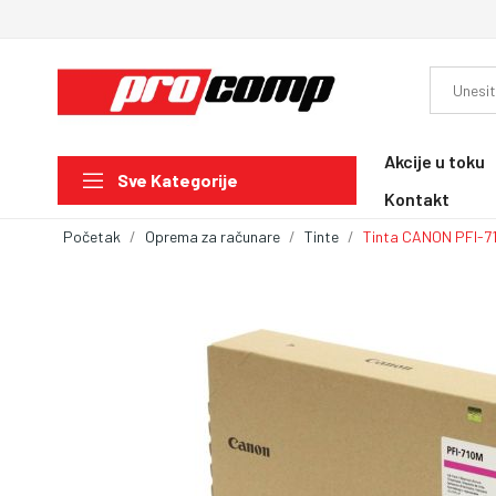
Akcije u toku
Sve Kategorije
Kontakt
Početak
Oprema za računare
Tinte
Tinta CANON PFI-7