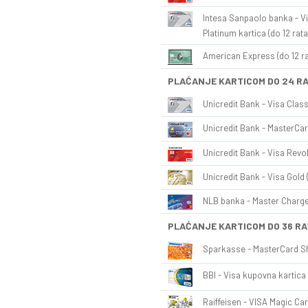
Intesa Sanpaolo banka - Vi
Platinum kartica (do 12 rata
American Express (do 12 ra
PLAĆANJE KARTICOM DO 24 R
Unicredit Bank - Visa Class
Unicredit Bank - MasterCar
Unicredit Bank - Visa Revol
Unicredit Bank - Visa Gold 
NLB banka - Master Charge 
PLAĆANJE KARTICOM DO 36 RA
Sparkasse - MasterCard Sh
BBI - Visa kupovna kartica 
Raiffeisen - VISA Magic Car