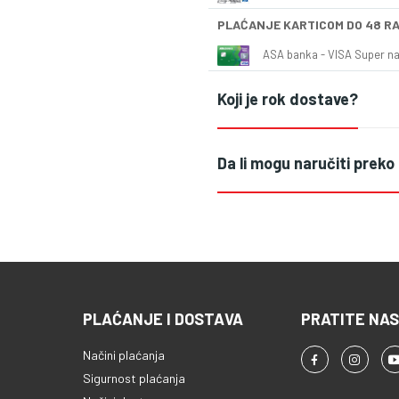
PLAĆANJE KARTICOM DO 48 R
ASA banka - VISA Super naš
Koji je rok dostave?
Da li mogu naručiti preko
PLAĆANJE I DOSTAVA
PRATITE NAS
Načini plaćanja
Sigurnost plaćanja