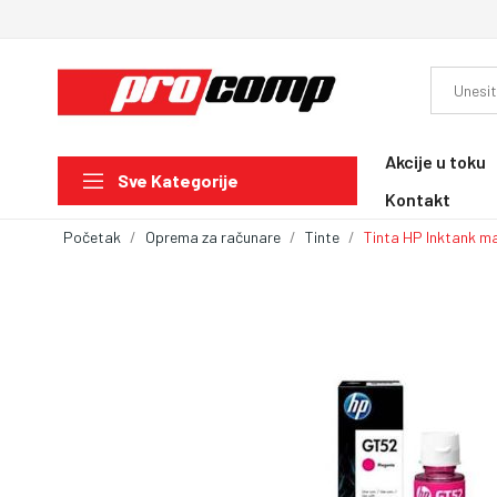
Akcije u toku
Sve Kategorije
Kontakt
Početak
Oprema za računare
Tinte
Tinta HP Inktank 