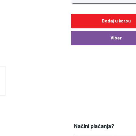
Dodaj u korpu
Viber
Načini plaćanja?