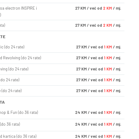
sa electron INSPIRE i
27
KM
/ već od
2 KM
/ mj.
)
ta)
27
KM
/ već od
2 KM
/ mj.
ATE
ic (do 24 rate)
27
KM
/ već od
1 KM
/ mj.
d Revolving (do 24 rate)
27
KM
/ već od
1 KM
/ mj.
ving (do 24 rate)
27
KM
/ već od
1 KM
/ mj.
(do 24 rate)
27
KM
/ već od
1 KM
/ mj.
(do 24 rate)
27
KM
/ već od
1 KM
/ mj.
TA
op & Fun (do 36 rata)
24
KM
/ već od
1 KM
/ mj.
(do 36 rata)
24
KM
/ već od
1 KM
/ mj.
d kartica (do 36 rata)
24
KM
/ već od
1 KM
/ mj.