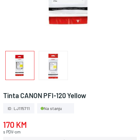
Tinta CANON PFI-120 Yellow
ID: LJ115711
Na stanju
170 KM
s PDV-om