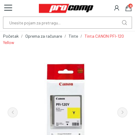
0
Početak
Oprema za računare
Tinte
Tinta CANON PFI-120
Yellow