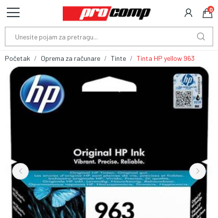
0
Početak
Oprema za računare
Tinte
Tinta HP yellow 963