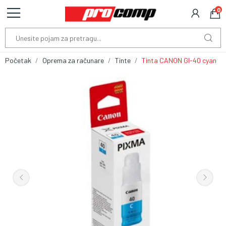
0
Početak
Oprema za računare
Tinte
Tinta CANON GI-40 cyan