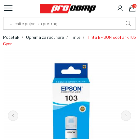
0
Početak
Oprema za računare
Tinte
Tinta EPSON EcoTank 103
Cyan