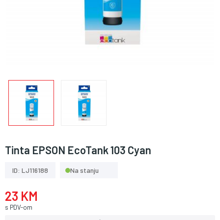
Tinta EPSON EcoTank 103 Cyan
ID: LJ116188
Na stanju
23 KM
s PDV-om