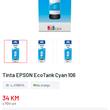
Tinta EPSON EcoTank Cyan 106
ID: LJ116574
Na stanju
34 KM
s PDV-om