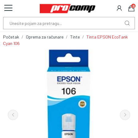
0
Početak
Oprema za računare
Tinte
Tinta EPSON EcoTank
Cyan 106