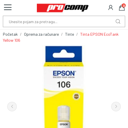
0
Početak
Oprema za računare
Tinte
Tinta EPSON EcoTank
Yellow 106