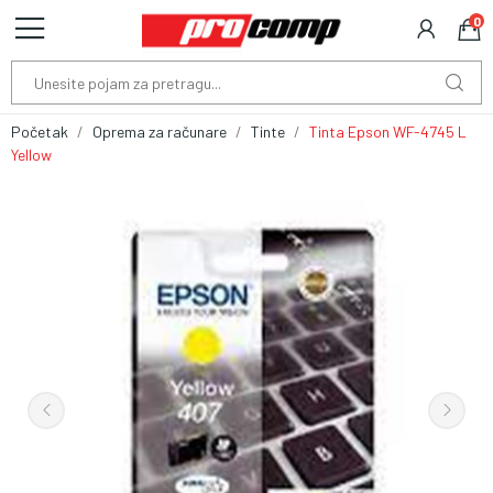
0
Početak
Oprema za računare
Tinte
Tinta Epson WF-4745 L
Yellow