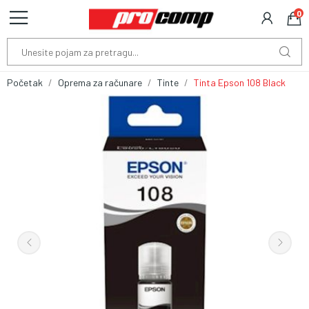
0
Početak
Oprema za računare
Tinte
Tinta Epson 108 Black