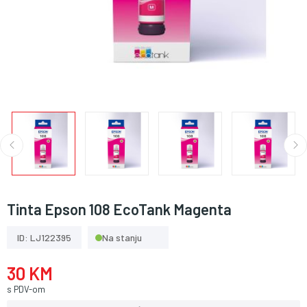
Tinta Epson 108 EcoTank Magenta
ID: LJ122395
Na stanju
30 KM
s PDV-om