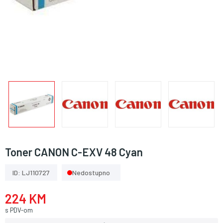
Toner CANON C-EXV 48 Cyan
ID: LJ110727
Nedostupno
224 KM
s PDV-om