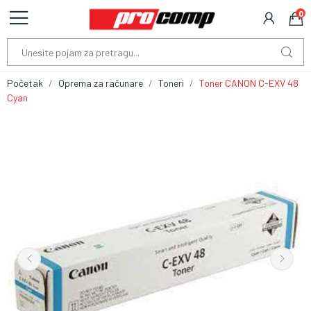
0
Početak
Oprema za računare
Toneri
Toner CANON C-EXV 48
Cyan