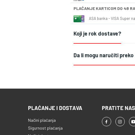
PLAĆANJE KARTICOM DO 48 R
ASA banka - VISA Super naš
Koji je rok dostave?
Da li mogu naručiti preko
PLAĆANJE I DOSTAVA
PRATITE NAS
Načini plaćanja
Sigurnost plaćanja