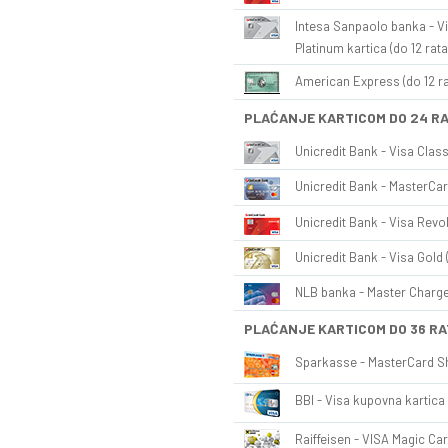
Intesa Sanpaolo banka - Vi
Platinum kartica (do 12 rata
American Express (do 12 ra
PLAĆANJE KARTICOM DO 24 R
Unicredit Bank - Visa Class
Unicredit Bank - MasterCar
Unicredit Bank - Visa Revol
Unicredit Bank - Visa Gold 
NLB banka - Master Charge 
PLAĆANJE KARTICOM DO 36 RA
Sparkasse - MasterCard Sh
BBI - Visa kupovna kartica 
Raiffeisen - VISA Magic Car