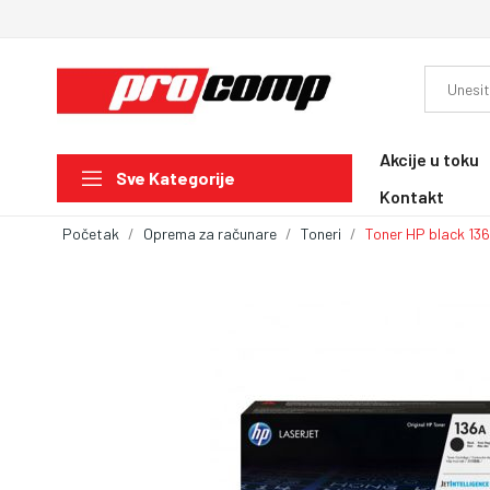
Akcije u toku
Sve Kategorije
Kontakt
Početak
Oprema za računare
Toneri
Toner HP black 13