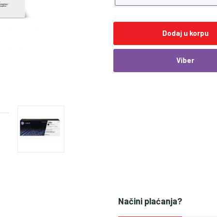
Dodaj u korpu
Viber
Načini plaćanja?