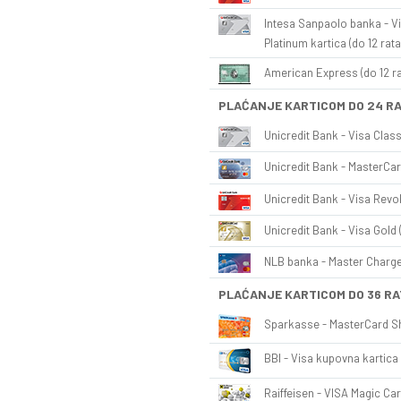
Intesa Sanpaolo banka - Vi
Platinum kartica (do 12 rata
American Express (do 12 ra
PLAĆANJE KARTICOM DO 24 R
Unicredit Bank - Visa Class
Unicredit Bank - MasterCar
Unicredit Bank - Visa Revol
Unicredit Bank - Visa Gold 
NLB banka - Master Charge 
PLAĆANJE KARTICOM DO 36 RA
Sparkasse - MasterCard Sh
BBI - Visa kupovna kartica 
Raiffeisen - VISA Magic Car