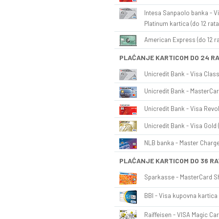
Intesa Sanpaolo banka - Vi
Platinum kartica (do 12 rata
American Express (do 12 ra
PLAĆANJE KARTICOM DO 24 R
Unicredit Bank - Visa Class
Unicredit Bank - MasterCar
Unicredit Bank - Visa Revol
Unicredit Bank - Visa Gold 
NLB banka - Master Charge 
PLAĆANJE KARTICOM DO 36 RA
Sparkasse - MasterCard Sh
BBI - Visa kupovna kartica 
Raiffeisen - VISA Magic Car