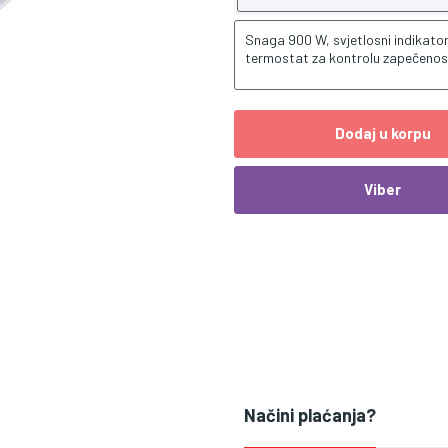
Snaga 900 W, svjetlosni indikator 
termostat za kontrolu zapečenos
Dodaj u korpu
Viber
Načini plaćanja?