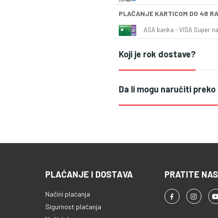
PLAĆANJE KARTICOM DO 48 R
ASA banka - VISA Super naš
Koji je rok dostave?
Da li mogu naručiti preko
PLAĆANJE I DOSTAVA
PRATITE NAS
Načini plaćanja
Sigurnost plaćanja