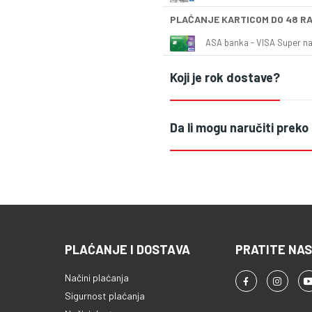
PLAĆANJE KARTICOM DO 48 R
ASA banka - VISA Super naš
Koji je rok dostave?
Da li mogu naručiti preko
PLAĆANJE I DOSTAVA
PRATITE NAS
Načini plaćanja
Sigurnost plaćanja