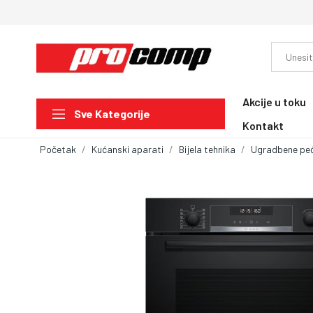
Akcije u toku
Sve Kategorije
Kontakt
Početak
Kućanski aparati
Bijela tehnika
Ugradbene peć