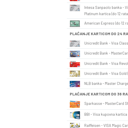
Intesa Sanpaolo banka - Vi
Platinum kartica (do 12 rata
American Express (do 12 ra
PLAĆANJE KARTICOM DO 24 R
Unicredit Bank - Visa Class
Unicredit Bank - MasterCar
Unicredit Bank - Visa Revol
Unicredit Bank - Visa Gold 
NLB banka - Master Charge 
PLAĆANJE KARTICOM DO 36 RA
Sparkasse - MasterCard Sh
BBI - Visa kupovna kartica 
Raiffeisen - VISA Magic Car