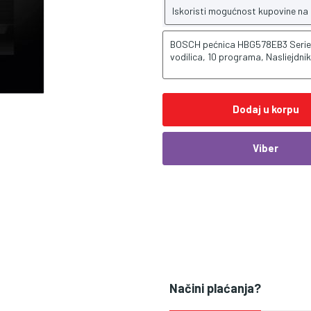
Iskoristi mogućnost kupovine na
BOSCH pećnica HBG578EB3 Serie 6
vodilica, 10 programa, Nasliejd
Dodaj u korpu
Viber
Načini plaćanja?