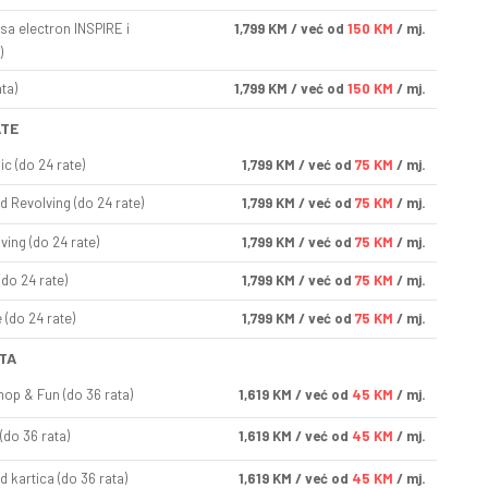
sa electron INSPIRE i
1,799
KM
/ već od
150 KM
/ mj.
)
ta)
1,799
KM
/ već od
150 KM
/ mj.
ATE
ic (do 24 rate)
1,799
KM
/ već od
75 KM
/ mj.
d Revolving (do 24 rate)
1,799
KM
/ već od
75 KM
/ mj.
ving (do 24 rate)
1,799
KM
/ već od
75 KM
/ mj.
(do 24 rate)
1,799
KM
/ već od
75 KM
/ mj.
(do 24 rate)
1,799
KM
/ već od
75 KM
/ mj.
TA
op & Fun (do 36 rata)
1,619
KM
/ već od
45 KM
/ mj.
(do 36 rata)
1,619
KM
/ već od
45 KM
/ mj.
d kartica (do 36 rata)
1,619
KM
/ već od
45 KM
/ mj.