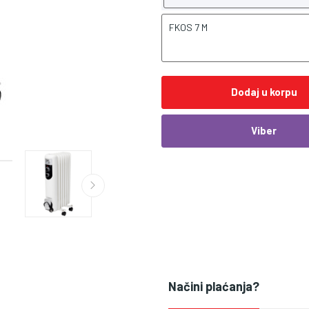
FKOS 7 M
Dodaj u korpu
Viber
Načini plaćanja?