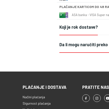
PLAĆANJE KARTICOM DO 48 R
ASA banka - VISA Super naš
Koji je rok dostave?
Da li mogu naručiti preko
PLAĆANJE I DOSTAVA
PRATITE NAS
Načini plaćanja
Sigurnost plaćanja