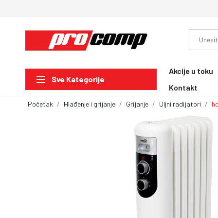
Akcije u toku
Sve Kategorije
Kontakt
Početak
Hlađenje i grijanje
Grijanje
Uljni radijatori
ho