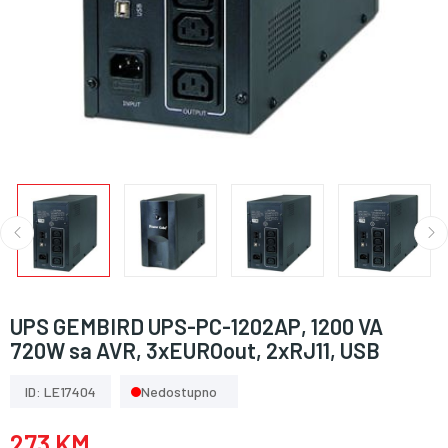
UPS GEMBIRD UPS-PC-1202AP, 1200 VA
720W sa AVR, 3xEUROout, 2xRJ11, USB
ID: LE17404
Nedostupno
273 KM