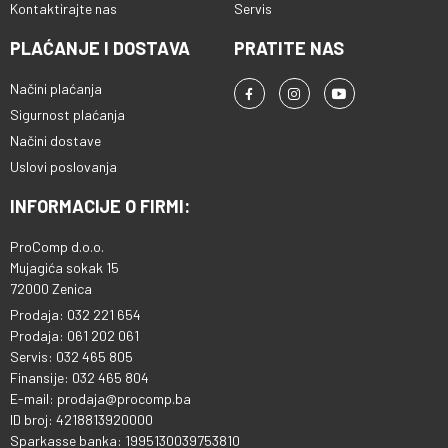
Kontaktirajte nas
Servis
PLAĆANJE I DOSTAVA
PRATITE NAS
Načini plaćanja
Sigurnost plaćanja
Načini dostave
Uslovi poslovanja
INFORMACIJE O FIRMI:
ProComp d.o.o.
Mujagića sokak 15
72000 Zenica
Prodaja: 032 221 654
Prodaja: 061 202 061
Servis: 032 465 805
Finansije: 032 465 804
E-mail: prodaja@procomp.ba
ID broj: 4218813920000
Sparkasse banka: 1995130039753810