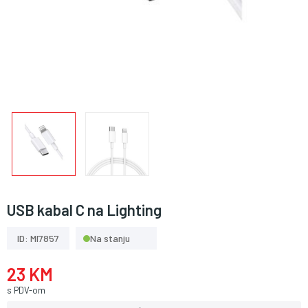
USB kabal C na Lighting
ID: MI7857
Na stanju
23 KM
s PDV-om