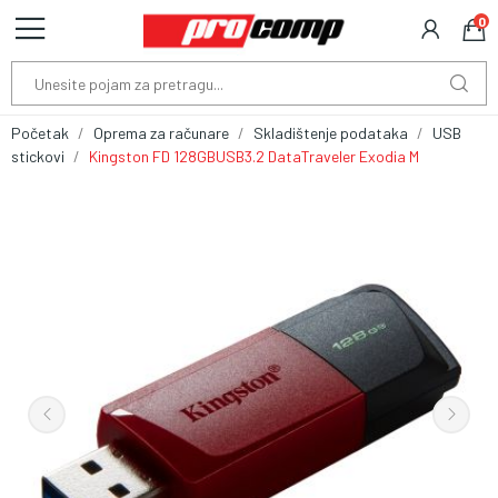
0
Početak
Oprema za računare
Skladištenje podataka
USB
stickovi
Kingston FD 128GBUSB3.2 DataTraveler Exodia M